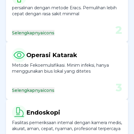
persalinan dengan metode Eracs. Pemulihan lebih
cepat dengan rasa sakit minimal
2
Selengkapnya
icons
Operasi Katarak
Metode Fekoemulsifikasi. Minim infeksi, hanya
menggunakan bius lokal yang ditetes
3
Selengkapnya
icons
Endoskopi
Fasilitas pemeriksaan internal dengan kamera medis,
akurat, aman, cepat, nyaman, profesional terpercaya