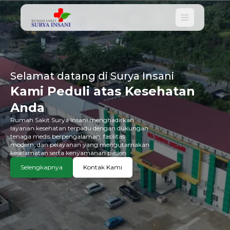
Selamat datang di Surya Insani
Kami Peduli atas Kesehatan
Anda
Rumah Sakit Surya Insani menghadirkan
layanan kesehatan terpadu dengan dukungan
tenaga medis berpengalaman, fasilitas
modern, dan pelayanan yang mengutamakan
keselamatan serta kenyamanan pasien
Selengkapnya
Kontak Kami