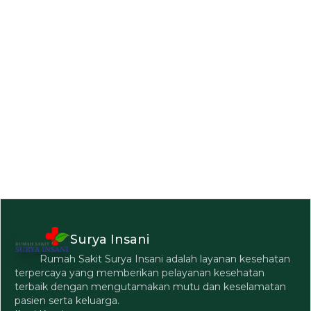
Surya Insani
Rumah Sakit Surya Insani adalah layanan kesehatan
terpercaya yang memberikan pelayanan kesehatan
terbaik dengan mengutamakan mutu dan keselamatan
pasien serta keluarga.