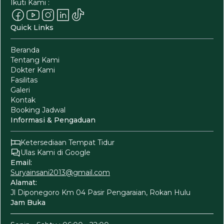
Ikuti Kami :
Quick Links
Beranda
Tentang Kami
Dokter Kami
Fasilitas
Galeri
Kontak
Booking Jadwal
Informasi & Pengaduan
Ketersediaan Tempat Tidur
Ulas Kami di Google
Email:
Suryainsani2013@gmail.com
Alamat:
Jl Diponegoro Km 04 Pasir Pengaraian, Rokan Hulu
Jam Buka